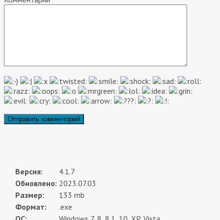
Версия:
4.1.7
Обновлено:
2023.07.03
Размер:
133 mb
Формат:
.exe
ОС:
Windows 7, 8, 8.1, 10, XP, Vista