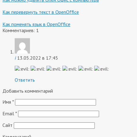
Как перевернуть текст в OpenOffice
Как поменять язык в OpenOffice
Комментариев: 1
i
13.05.2022 в 17:45
Ответить
Добавить комментарий
Имя
*
Email
*
Сайт
Комментарий