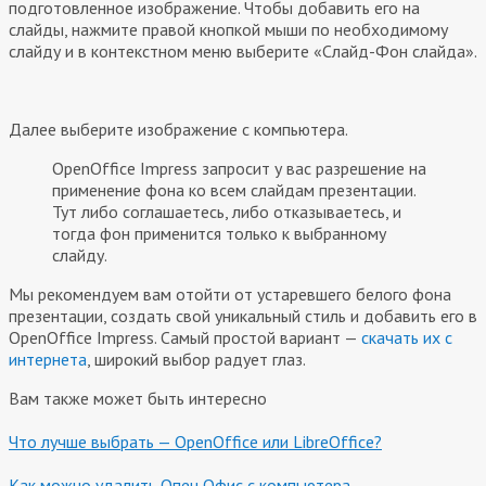
подготовленное изображение. Чтобы добавить его на
слайды, нажмите правой кнопкой мыши по необходимому
слайду и в контекстном меню выберите «Слайд-Фон слайда».
Далее выберите изображение с компьютера.
OpenOffice Impress запросит у вас разрешение на
применение фона ко всем слайдам презентации.
Тут либо соглашаетесь, либо отказываетесь, и
тогда фон применится только к выбранному
слайду.
Мы рекомендуем вам отойти от устаревшего белого фона
презентации, создать свой уникальный стиль и добавить его в
OpenOffice Impress. Самый простой вариант —
скачать их с
интернета
, широкий выбор радует глаз.
Вам также может быть интересно
Что лучше выбрать — OpenOffice или LibreOffice?
Как можно удалить Опен Офис с компьютера